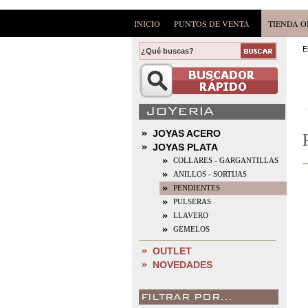
INICIO
PUNTOS DE VENTA
TIENDA O
E
JOYERIA
JOYAS ACERO
JOYAS PLATA
COLLARES - GARGANTILLAS
ANILLOS - SORTIJAS
PENDIENTES
PULSERAS
LLAVERO
GEMELOS
OUTLET
NOVEDADES
FILTRAR POR...