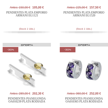
Antes: 150,00 €
105,00 €
Antes: 225,00 €
157,50 €
PENDIENTES PLATA EMPORIO
PENDIENTES PLATA EMPORIO
ARMANI EG1121
ARMANI EG1520
(Stock 1 Uds.)
(Stock 1 Uds.)
OFERTA
OFERTA
-30%
-30%
Antes: 289,00 €
202,30 €
Antes: 360,00 €
252,00 €
PENDIENTES PIANEGONDA
PENDIENTES PIANEGONDA
OA010239 PLATA RODIADA
OA010365 PLATA RODIADA