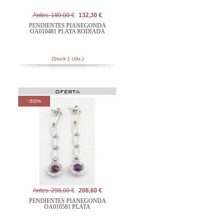
Antes: 189,00 €
132,30 €
PENDIENTES PIANEGONDA
OA010481 PLATA RODIADA
(Stock 1 Uds.)
OFERTA
-30%
Antes: 298,00 €
208,60 €
PENDIENTES PIANEGONDA
OA010581 PLATA