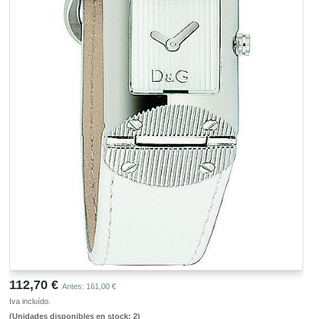
112,70 €
Antes: 161,00 €
Iva incluído.
(Unidades disponibles en stock: 2)