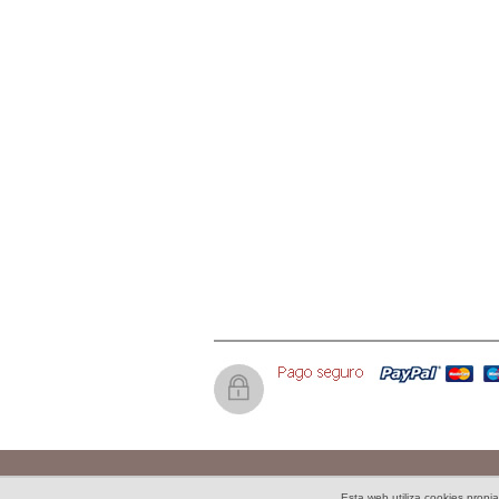
Tiendas virtuales Galicia
Esta web utiliza cookies propi