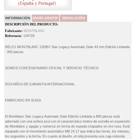
INFORMACIÓN
ENVÍO GRATIS*
DEVOLUCIÓN
DESCRIPCIÓN DEL PRODUCTO:
Fabricante:
MONTBLANC
Referencia
:
134728
RELOJ MONTBLANC 130957 Star Legacy Automatic Date 43 mm Edición Limitada
- 800 piezas
SOMOS CONCESIONARIO OFICIAL Y SERVICIO TÉCNICO
DOS AÑOS DE GARANTIA INTERNACIONAL
FABRICADO EN SUIZA
El Montblanc Star Legacy Automatic Date Edición Limitada a 800 piezas está
adornado con una esfera azul con el característico motivo de estrella en expansión
de Montblanc y agujas y números en forma de espada chapados en oro rosa. Está
equipado con el movimiento automático MB 24.17 que indica las horas, los minutos,
los segundos y la fecha. En cuanto al diseño, el reloj presenta una caja redonda