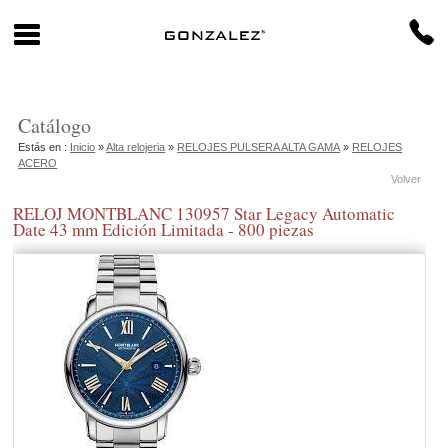
Catálogo
Estás en :
Inicio
»
Alta relojeria
»
RELOJES PULSERA ALTA GAMA
»
RELOJES
ACERO
Volver
RELOJ MONTBLANC 130957 Star Legacy Automatic
Date 43 mm Edición Limitada - 800 piezas