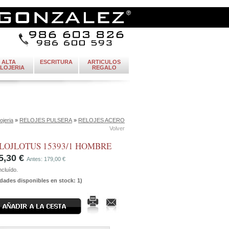
ALTA
ESCRITURA
ARTICULOS
LOJERIA
REGALO
ojeria
»
RELOJES PULSERA
»
RELOJES ACERO
Volver
LOJLOTUS 15393/1 HOMBRE
5,30 €
Antes: 179,00 €
ncluído.
dades disponibles en stock: 1)