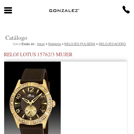
Catálogo
Volver
Estás en :
Inicio
»
Relojeria
»
RELOJES PULSERA
»
RELOJES ACERO
RELOJ LOTUS 15762/3 MUJER