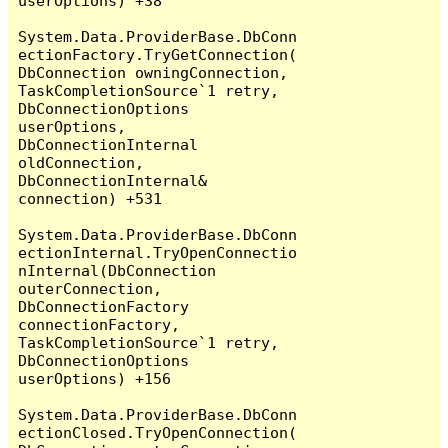
userOptions) +38

System.Data.ProviderBase.DbConn
ectionFactory.TryGetConnection(
DbConnection owningConnection, 
TaskCompletionSource`1 retry, 
DbConnectionOptions 
userOptions, 
DbConnectionInternal 
oldConnection, 
DbConnectionInternal& 
connection) +531

System.Data.ProviderBase.DbConn
ectionInternal.TryOpenConnectio
nInternal(DbConnection 
outerConnection, 
DbConnectionFactory 
connectionFactory, 
TaskCompletionSource`1 retry, 
DbConnectionOptions 
userOptions) +156

System.Data.ProviderBase.DbConn
ectionClosed.TryOpenConnection(