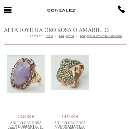
ALTA JOYERIA ORO ROSA O AMARILLO
Estás en:
Inicio
»
Alta joyeria
»
Alta joyeria oro rosa o amarillo
2.040,00 €
3.530,00 €
ANILLO ORO ROSA
ANILLO ORO ROSA
CON DIAMANTES Y
CON DIAMANTES