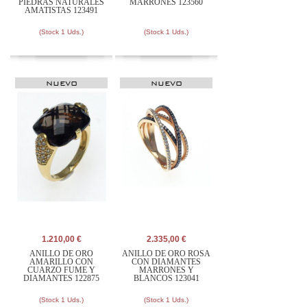
PIEDRAS NATURALES
MARRONES 123560
AMATISTAS 123491
(Stock 1 Uds.)
(Stock 1 Uds.)
NUEVO
NUEVO
1.210,00 €
2.335,00 €
ANILLO DE ORO
ANILLO DE ORO ROSA
AMARILLO CON
CON DIAMANTES
CUARZO FUME Y
MARRONES Y
DIAMANTES 122875
BLANCOS 123041
(Stock 1 Uds.)
(Stock 1 Uds.)