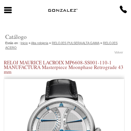
Catálogo
Estás en :
Inicio
»
Alta relojeria
»
RELOJES PULSERA ALTA GAMA
»
RELOJES
ACERO
Volver
RELOJ MAURICE LACROIX MP6608-SS001-110-1
MANUFACTURA Masterpiece Moonphase Retrograde 43
mm