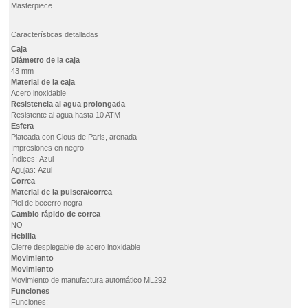
Masterpiece.
Características detalladas
Caja
Diámetro de la caja
43 mm
Material de la caja
Acero inoxidable
Resistencia al agua prolongada
Resistente al agua hasta 10 ATM
Esfera
Plateada con Clous de Paris, arenada
Impresiones en negro
Índices: Azul
Agujas: Azul
Correa
Material de la pulsera/correa
Piel de becerro negra
Cambio rápido de correa
NO
Hebilla
Cierre desplegable de acero inoxidable
Movimiento
Movimiento
Movimiento de manufactura automático ML292
Funciones
Funciones: