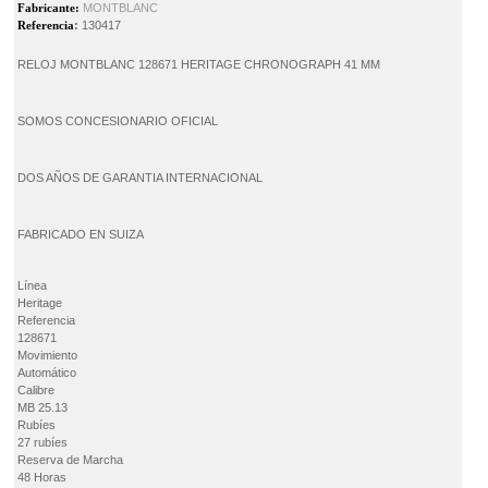
Fabricante:
MONTBLANC
Referencia
:
130417
RELOJ MONTBLANC 128671 HERITAGE CHRONOGRAPH 41 MM
SOMOS CONCESIONARIO OFICIAL
DOS AÑOS DE GARANTIA INTERNACIONAL
FABRICADO EN SUIZA
Línea
Heritage
Referencia
128671
Movimiento
Automático
Calibre
MB 25.13
Rubíes
27 rubíes
Reserva de Marcha
48 Horas