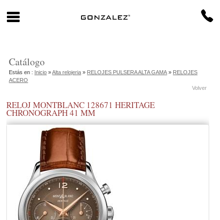
Catálogo
Estás en :
Inicio
»
Alta relojeria
»
RELOJES PULSERA ALTA GAMA
»
RELOJES
ACERO
Volver
RELOJ MONTBLANC 128671 HERITAGE
CHRONOGRAPH 41 MM